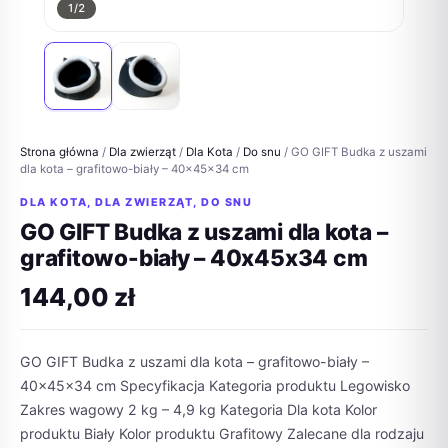
1
/2
Strona główna
/
Dla zwierząt
/
Dla Kota
/
Do snu
/ GO GIFT Budka z uszami
dla kota – grafitowo-biały – 40x45x34 cm
DLA KOTA
,
DLA ZWIERZĄT
,
DO SNU
GO GIFT Budka z uszami dla kota –
grafitowo-biały – 40x45x34 cm
144,00
zł
GO GIFT Budka z uszami dla kota – grafitowo-biały –
40x45x34 cm Specyfikacja Kategoria produktu Legowisko
Zakres wagowy 2 kg – 4,9 kg Kategoria Dla kota Kolor
produktu Biały Kolor produktu Grafitowy Zalecane dla rodzaju