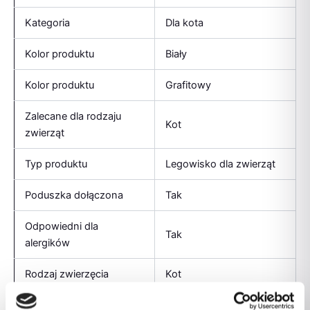
Kategoria
Dla kota
Kolor produktu
Biały
Kolor produktu
Grafitowy
Zalecane dla rodzaju
Kot
zwierząt
Typ produktu
Legowisko dla zwierząt
Poduszka dołączona
Tak
Odpowiedni dla
Tak
alergików
Rodzaj zwierzęcia
Kot
Certyfikaty
PZH