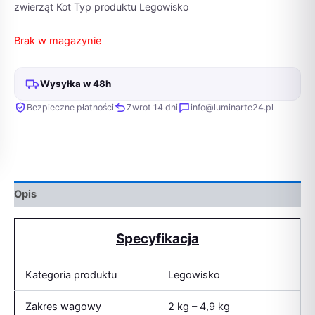
zwierząt Kot Typ produktu Legowisko
Brak w magazynie
Wysyłka w 48h
Bezpieczne płatności
Zwrot 14 dni
info@luminarte24.pl
Opis
Specyfikacja
Kategoria produktu
Legowisko
Zakres wagowy
2 kg – 4,9 kg