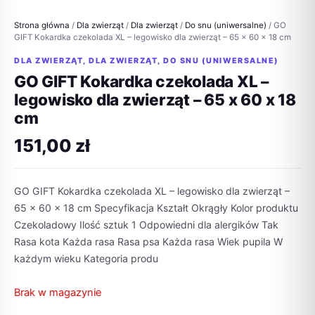
Strona główna
/
Dla zwierząt
/
Dla zwierząt
/
Do snu (uniwersalne)
/ GO
GIFT Kokardka czekolada XL – legowisko dla zwierząt – 65 x 60 x 18 cm
DLA ZWIERZĄT
,
DLA ZWIERZĄT
,
DO SNU (UNIWERSALNE)
GO GIFT Kokardka czekolada XL –
legowisko dla zwierząt – 65 x 60 x 18
cm
151,00
zł
GO GIFT Kokardka czekolada XL – legowisko dla zwierząt –
65 x 60 x 18 cm Specyfikacja Kształt Okrągły Kolor produktu
Czekoladowy Ilość sztuk 1 Odpowiedni dla alergików Tak
Rasa kota Każda rasa Rasa psa Każda rasa Wiek pupila W
każdym wieku Kategoria produ
Brak w magazynie