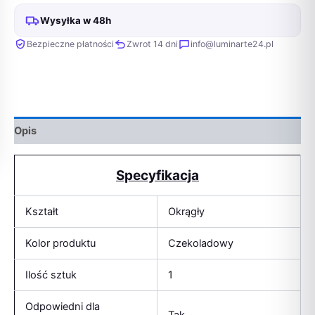
Wysyłka w 48h
Bezpieczne płatności
Zwrot 14 dni
info@luminarte24.pl
Opis
Specyfikacja
Kształt
Okrągły
Kolor produktu
Czekoladowy
Ilość sztuk
1
Odpowiedni dla
Tak