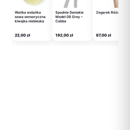
Wańka wstańka
Spodnie Damskie
Zegarek Różowy
sowa sensoryczna
Model 08 Grey –
kiwajka niebieska
Cabba
22,00
zł
192,00
zł
67,00
zł