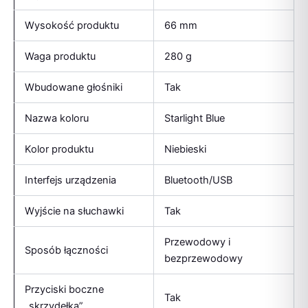
Wysokość produktu
66 mm
Waga produktu
280 g
Wbudowane głośniki
Tak
Nazwa koloru
Starlight Blue
Kolor produktu
Niebieski
Interfejs urządzenia
Bluetooth/USB
Wyjście na słuchawki
Tak
Przewodowy i
Sposób łączności
bezprzewodowy
Przyciski boczne
Tak
„skrzydełka”