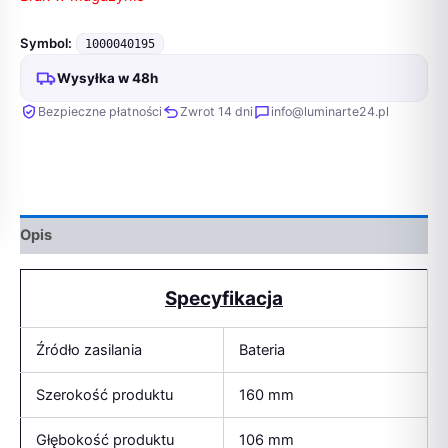
Symbol:
1000040195
Wysyłka w 48h
Bezpieczne płatności
Zwrot 14 dni
info@luminarte24.pl
Opis
Specyfikacja
Źródło zasilania
Bateria
Szerokość produktu
160 mm
Głębokość produktu
106 mm