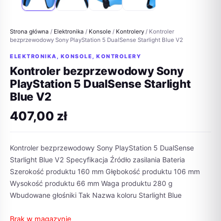
Strona główna
/
Elektronika
/
Konsole
/
Kontrolery
/ Kontroler
bezprzewodowy Sony PlayStation 5 DualSense Starlight Blue V2
ELEKTRONIKA
,
KONSOLE
,
KONTROLERY
Kontroler bezprzewodowy Sony
PlayStation 5 DualSense Starlight
Blue V2
407,00
zł
Kontroler bezprzewodowy Sony PlayStation 5 DualSense
Starlight Blue V2 Specyfikacja Źródło zasilania Bateria
Szerokość produktu 160 mm Głębokość produktu 106 mm
Wysokość produktu 66 mm Waga produktu 280 g
Wbudowane głośniki Tak Nazwa koloru Starlight Blue
Brak w magazynie