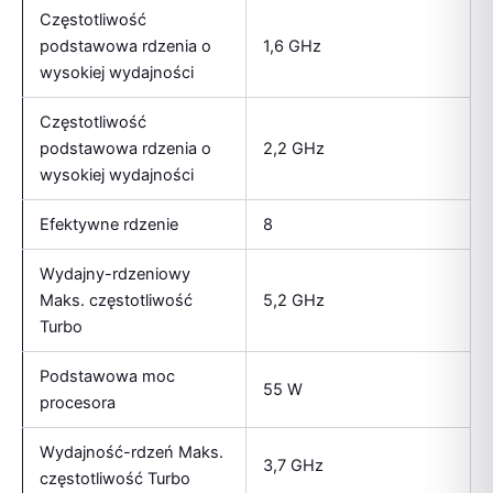
Częstotliwość
podstawowa rdzenia o
1,6 GHz
wysokiej wydajności
Częstotliwość
podstawowa rdzenia o
2,2 GHz
wysokiej wydajności
Efektywne rdzenie
8
Wydajny-rdzeniowy
Maks. częstotliwość
5,2 GHz
Turbo
Podstawowa moc
55 W
procesora
Wydajność-rdzeń Maks.
3,7 GHz
częstotliwość Turbo