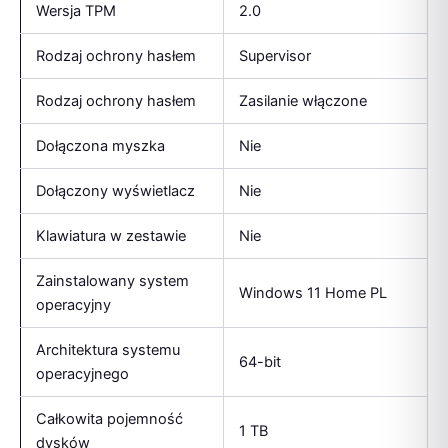
Wersja TPM
2.0
Rodzaj ochrony hasłem
Supervisor
Rodzaj ochrony hasłem
Zasilanie włączone
Dołączona myszka
Nie
Dołączony wyświetlacz
Nie
Klawiatura w zestawie
Nie
Zainstalowany system
Windows 11 Home PL
operacyjny
Architektura systemu
64-bit
operacyjnego
Całkowita pojemność
1 TB
dysków