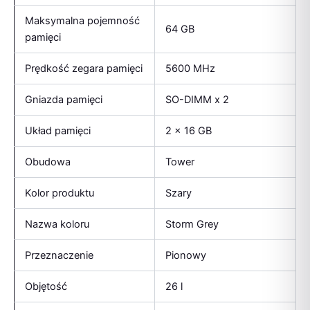
Maksymalna pojemność
64 GB
pamięci
Prędkość zegara pamięci
5600 MHz
Gniazda pamięci
SO-DIMM x 2
Układ pamięci
2 x 16 GB
Obudowa
Tower
Kolor produktu
Szary
Nazwa koloru
Storm Grey
Przeznaczenie
Pionowy
Objętość
26 l