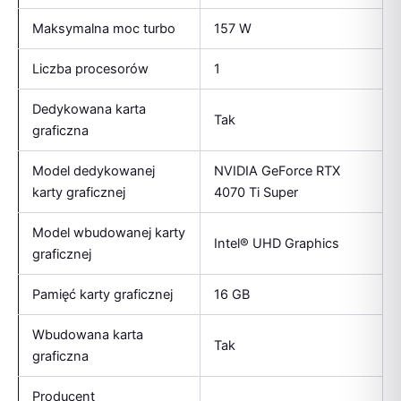
Maksymalna moc turbo
157 W
Liczba procesorów
1
Dedykowana karta
Tak
graficzna
Model dedykowanej
NVIDIA GeForce RTX
karty graficznej
4070 Ti Super
Model wbudowanej karty
Intel® UHD Graphics
graficznej
Pamięć karty graficznej
16 GB
Wbudowana karta
Tak
graficzna
Producent