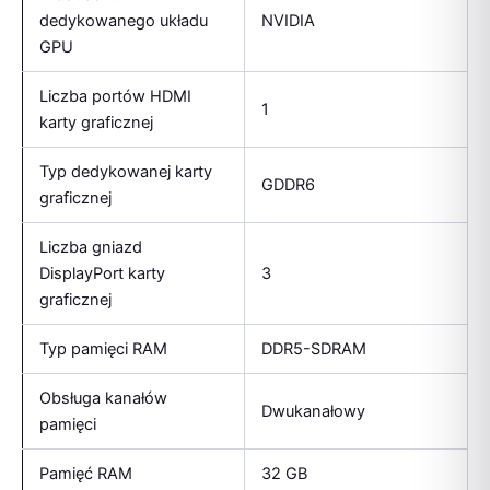
dedykowanego układu
NVIDIA
GPU
Liczba portów HDMI
1
karty graficznej
Typ dedykowanej karty
GDDR6
graficznej
Liczba gniazd
DisplayPort karty
3
graficznej
Typ pamięci RAM
DDR5-SDRAM
Obsługa kanałów
Dwukanałowy
pamięci
Pamięć RAM
32 GB