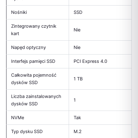
Nośniki
SSD
Zintegrowany czytnik
Nie
kart
Napęd optyczny
Nie
Interfejs pamięci SSD
PCI Express 4.0
Całkowita pojemność
1 TB
dysków SSD
Liczba zainstalowanych
1
dysków SSD
NVMe
Tak
Typ dysku SSD
M.2