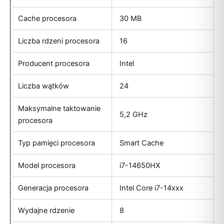
Cache procesora
30 MB
Liczba rdzeni procesora
16
Producent procesora
Intel
Liczba wątków
24
Maksymalne taktowanie
5,2 GHz
procesora
Typ pamięci procesora
Smart Cache
Model procesora
i7-14650HX
Generacja procesora
Intel Core i7-14xxx
Wydajne rdzenie
8