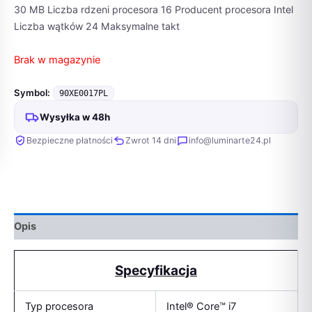
30 MB Liczba rdzeni procesora 16 Producent procesora Intel
Liczba wątków 24 Maksymalne takt
Brak w magazynie
Symbol:
90XE0017PL
Wysyłka w 48h
Bezpieczne płatności
Zwrot 14 dni
info@luminarte24.pl
Opis
Specyfikacja
Typ procesora
Intel® Core™ i7