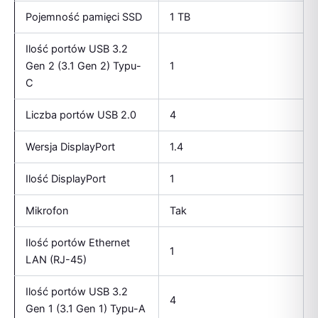
Pojemność pamięci SSD
1 TB
Ilość portów USB 3.2
Gen 2 (3.1 Gen 2) Typu-
1
C
Liczba portów USB 2.0
4
Wersja DisplayPort
1.4
Ilość DisplayPort
1
Mikrofon
Tak
Ilość portów Ethernet
1
LAN (RJ-45)
Ilość portów USB 3.2
4
Gen 1 (3.1 Gen 1) Typu-A