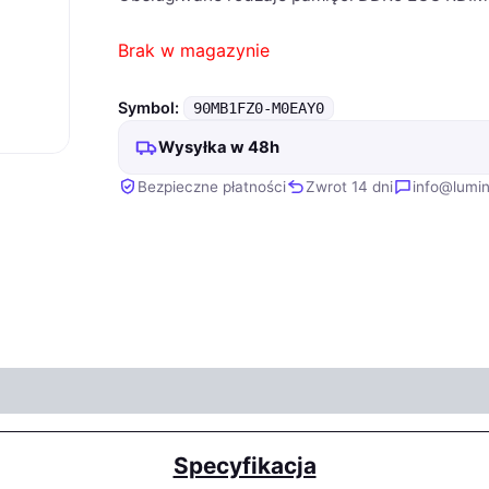
Brak w magazynie
Symbol:
90MB1FZ0-M0EAY0
Wysyłka w 48h
Bezpieczne płatności
Zwrot 14 dni
info@lumin
Specyfikacja