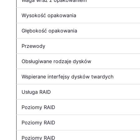
Waga wraz z opakowaniem
Wysokość opakowania
Głębokość opakowania
Przewody
Obsługiwane rodzaje dysków
Wspierane interfejsy dysków twardych
Usługa RAID
Poziomy RAID
Poziomy RAID
Poziomy RAID