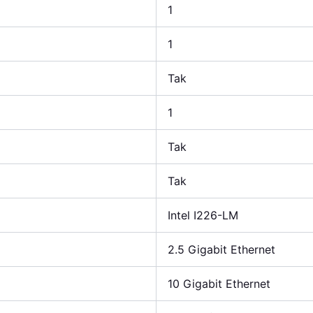
1
1
Tak
1
Tak
Tak
Intel I226-LM
2.5 Gigabit Ethernet
10 Gigabit Ethernet