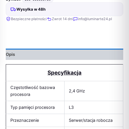
Wysyłka w 48h
Bezpieczne płatności
Zwrot 14 dni
info@luminarte24.pl
Opis
Specyfikacja
Częstotliwość bazowa
2,4 GHz
procesora
Typ pamięci procesora
L3
Przeznaczenie
Serwer/stacja robocza