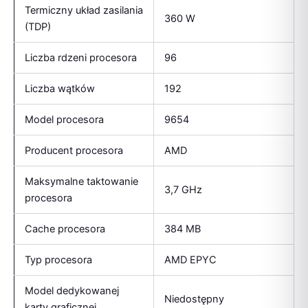
Termiczny układ zasilania
360 W
(TDP)
Liczba rdzeni procesora
96
Liczba wątków
192
Model procesora
9654
Producent procesora
AMD
Maksymalne taktowanie
3,7 GHz
procesora
Cache procesora
384 MB
Typ procesora
AMD EPYC
Model dedykowanej
Niedostępny
karty graficznej