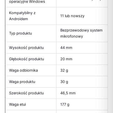
operacyjne Windows
Kompatybilny z
11 lub nowszy
Androidem
Bezprzewodowy system
Typ produktu
mikrofonowy
Wysokość produktu
44 mm
Głębokość produktu
20 mm
Waga odbiornika
32 g
Waga produktu
30 g
Szerokość produktu
46,5 mm
Waga etui
177 g