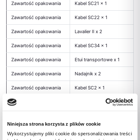
Zawartość opakowania
Kabel SC21 x 1
Zawartość opakowania
Kabel SC22 x 1
Zawartość opakowania
Lavalier II x 2
Zawartość opakowania
Kabel SC34 x 1
Zawartość opakowania
Etui transportowe x 1
Zawartość opakowania
Nadajnik x 2
Zawartość opakowania
Kabel SC2 x 1
Zawartość opakowania
MagClip GO x 2
Osłona przeciwwietrzna
Zawartość opakowania
x 3
Niniejsza strona korzysta z plików cookie
Wykorzystujemy pliki cookie do spersonalizowania treści
Zawartość opakowania
Odbiornik x 1