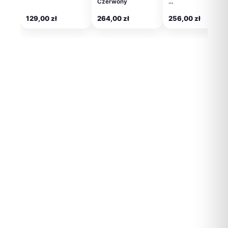
Czerwony
…
129,00
zł
264,00
zł
256,00
zł