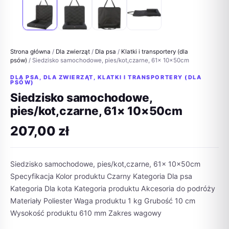
Strona główna
/
Dla zwierząt
/
Dla psa
/
Klatki i transportery (dla
psów)
/ Siedzisko samochodowe, pies/kot,czarne, 61× 10×50cm
DLA PSA
,
DLA ZWIERZĄT
,
KLATKI I TRANSPORTERY (DLA
PSÓW)
Siedzisko samochodowe,
pies/kot,czarne, 61× 10×50cm
207,00
zł
Siedzisko samochodowe, pies/kot,czarne, 61× 10×50cm
Specyfikacja Kolor produktu Czarny Kategoria Dla psa
Kategoria Dla kota Kategoria produktu Akcesoria do podróży
Materiały Poliester Waga produktu 1 kg Grubość 10 cm
Wysokość produktu 610 mm Zakres wagowy