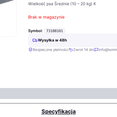
Wielkość psa Średnie (10 – 20 kg) K
Brak w magazynie
Symbol:
73188101
Wysyłka w 48h
Bezpieczne płatności
Zwrot 14 dni
info@lumin
Specyfikacja