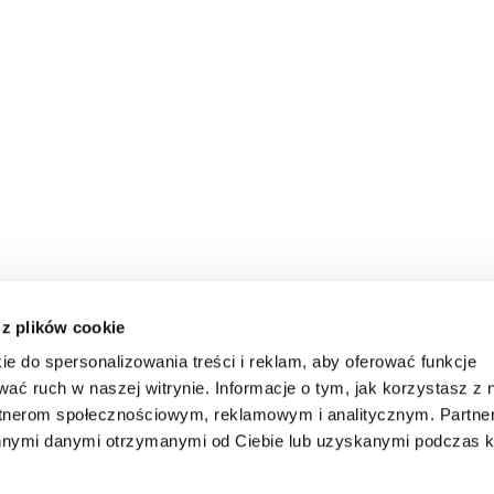
 z plików cookie
ie do spersonalizowania treści i reklam, aby oferować funkcje
wać ruch w naszej witrynie. Informacje o tym, jak korzystasz z 
rtnerom społecznościowym, reklamowym i analitycznym. Partn
innymi danymi otrzymanymi od Ciebie lub uzyskanymi podczas k