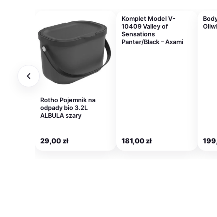
Komplet Model V-
Bod
10409 Valley of
Oliwk
Sensations
Panter/Black – Axami
Rotho Pojemnik na
odpady bio 3.2L
ALBULA szary
29,00
zł
181,00
zł
199