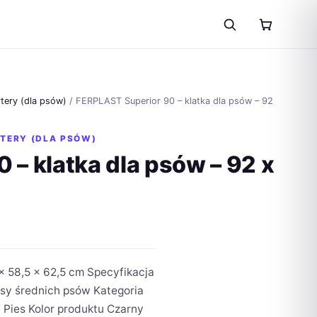
rtery (dla psów)
/ FERPLAST Superior 90 – klatka dla psów – 92
RTERY (DLA PSÓW)
– klatka dla psów – 92 x
x 58,5 x 62,5 cm Specyfikacja
asy średnich psów Kategoria
 Pies Kolor produktu Czarny