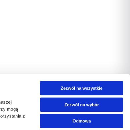
Zezwól na wszystkie
naszej
Zezwól na wybór
erzy mogą
orzystania z
Odmowa